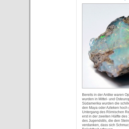
Bereits in der Antike waren O
wurden in Mittel- und Osteuro
Südamerika wurden die schill
den Maya oder Azteken hoch g
Untergang des Römischen Reic
erst in der zweiten Hälfte des
des Jugendstils, die den Stein
verdanken, dass sich Schmuck