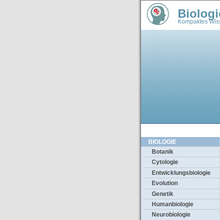
Biologi
Kompaktes Wiss
BIOLOGIE
Botanik
Cytologie
Entwicklungsbiologie
Evolution
Genetik
Humanbiologie
Neurobiologie