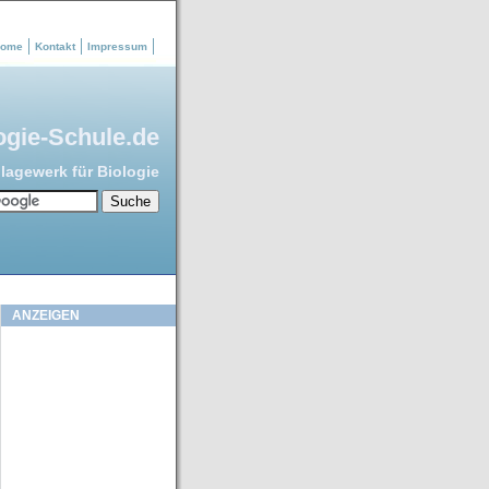
ome
Kontakt
Impressum
ogie-Schule.de
agewerk für Biologie
ANZEIGEN