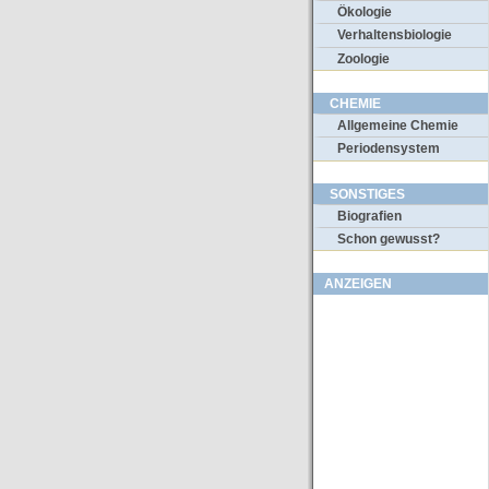
Ökologie
Verhaltensbiologie
Zoologie
CHEMIE
Allgemeine Chemie
Periodensystem
SONSTIGES
Biografien
Schon gewusst?
ANZEIGEN