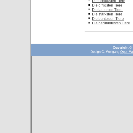
Die schlausten Tiere
Die giftigsten Tiere
Die lautesten Tiere
Die stärksten Tiere
Die buntesten Tiere
Die berühmtesten Tiere
Copyright © 
Design G. Wolfgang
Open We