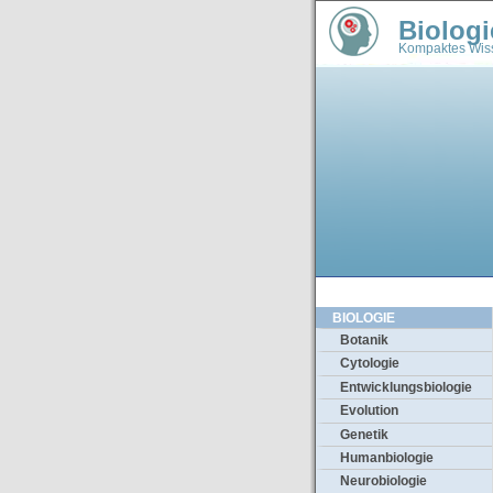
Biologi
Kompaktes Wiss
BIOLOGIE
Botanik
Cytologie
Entwicklungsbiologie
Evolution
Genetik
Humanbiologie
Neurobiologie