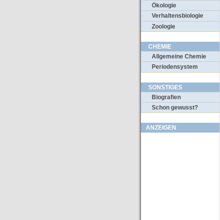
Ökologie
Verhaltensbiologie
Zoologie
CHEMIE
Allgemeine Chemie
Periodensystem
SONSTIGES
Biografien
Schon gewusst?
ANZEIGEN