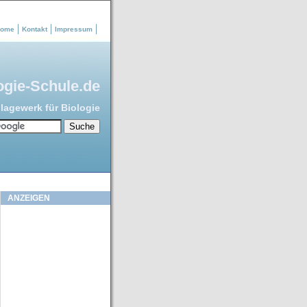
ome
Kontakt
Impressum
ogie-Schule.de
agewerk für Biologie
ANZEIGEN