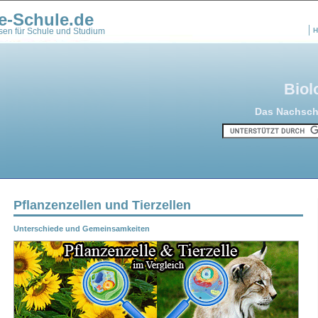
e-Schule.de
en für Schule und Studium
H
Biol
Das Nachschl
Pflanzenzellen und Tierzellen
Unterschiede und Gemeinsamkeiten