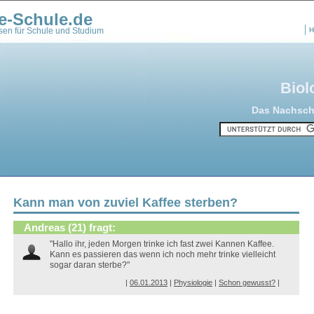
e-Schule.de
en für Schule und Studium
H
Biol
Das Nachschl
Kann man von zuviel Kaffee sterben?
Andreas (21) fragt:
"Hallo ihr, jeden Morgen trinke ich fast zwei Kannen Kaffee.
Kann es passieren das wenn ich noch mehr trinke vielleicht
sogar daran sterbe?"
|
06.01.2013
|
Physiologie
|
Schon gewusst?
|