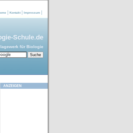
ome
Kontakt
Impressum
ogie-Schule.de
agewerk für Biologie
ANZEIGEN