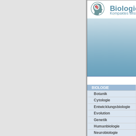
Biologi
Kompaktes Wiss
BIOLOGIE
Botanik
Cytologie
Entwicklungsbiologie
Evolution
Genetik
Humanbiologie
Neurobiologie