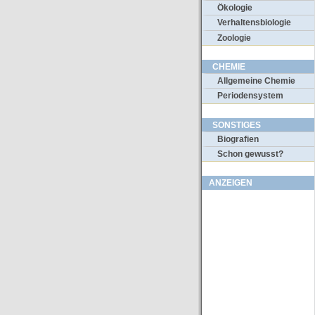
Ökologie
Verhaltensbiologie
Zoologie
CHEMIE
Allgemeine Chemie
Periodensystem
SONSTIGES
Biografien
Schon gewusst?
ANZEIGEN